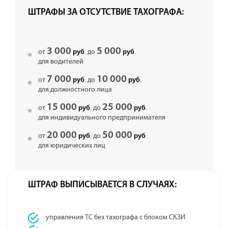
ШТРАФЫ ЗА ОТСУТСТВИЕ ТАХОГРАФА:
3 000
5 000
от
. до
.
руб
руб
для водителей
7 000
10 000
от
. до
.
руб
руб
для должностного лица
15 000
25 000
от
. до
.
руб
руб
для индивидуального предпринимателя
20 000
50 000
от
. до
.
руб
руб
для юридических лиц
ШТРАФ ВЫПИСЫВАЕТСЯ В СЛУЧАЯХ:
управления ТС без тахографа с блоком СКЗИ