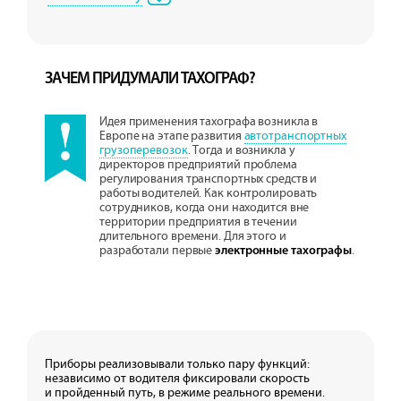
ЗАЧЕМ ПРИДУМАЛИ ТАХОГРАФ?
Идея применения тахографа возникла в
Европе на этапе развития
автотранспортных
грузоперевозок
. Тогда и возникла у
директоров предприятий проблема
регулирования транспортных средств и
работы водителей. Как контролировать
сотрудников, когда они находится вне
территории предприятия в течении
длительного времени. Для этого и
разработали первые
.
электронные тахографы
Приборы реализовывали только пару функций:
независимо от водителя фиксировали скорость
и пройденный путь, в режиме реального времени.