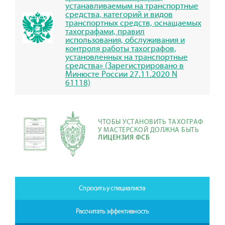
устанавливаемым на транспортные
средства, категорий и видов
транспортных средств, оснащаемых
тахографами, правил
использования, обслуживания и
контроля работы тахографов,
установленных на транспортные
средства» (Зарегистрировано в
Минюсте России 27.11.2020 N
61118)
ЧТОБЫ УСТАНОВИТЬ ТАХОГРАФ
У МАСТЕРСКОЙ ДОЛЖНА БЫТЬ
ЛИЦЕНЗИЯ ФСБ
Спросить у специалиста
Рассчитать эффективность