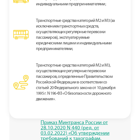
индивидуальными предпринимателями;
Транспортные средства категорий M2 и M3 (за
исключением транспортных средств,
осуществляющих регулярные перевозки
пассажиров), эксплуатируемые
юридическими лицами и индивидуальными
предпринимателями;
Транспортные средства категорий M2 и M3,
осуществляющие регулярные перевозки
пассажиров, определенные Правительством
Российской Федерации в соответствии со
статьей 20 Федерального закона от 10 декабря
1995 г. N 196-ФЗ «О безопасности дорожного
движения».
Приказ Минтранса России от
28.10.2020 N 440 (ред. от
03.02.2022) «Об утверждении
требований к тахографам,