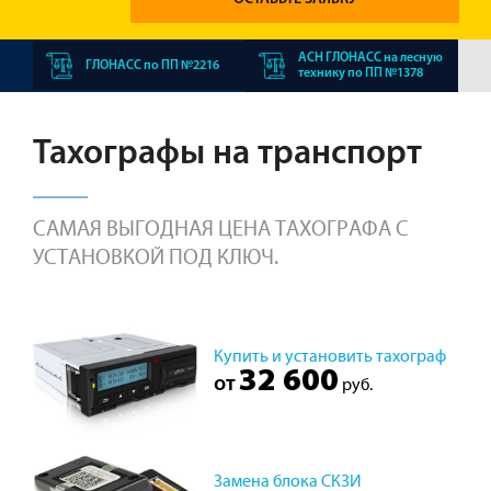
АСН ГЛОНАСС на лесную
ГЛОНАСС по ПП №2216
технику по ПП №1378
Тахографы на транспорт
САМАЯ ВЫГОДНАЯ ЦЕНА ТАХОГРАФА С
УСТАНОВКОЙ ПОД КЛЮЧ.
Купить и установить тахограф
32 600
от
руб.
Замена блока СКЗИ