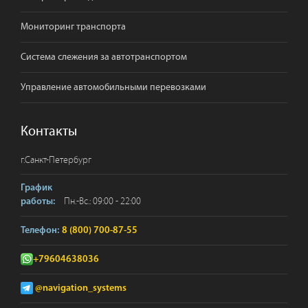
Мониторинг транспорта
Система слежения за автотранспортом
Управление автомобильными перевозками
Контакты
г.
Санкт-Петербург
График
Пн.-Вс.: 09:00 - 22:00
работы:
Телефон:
8 (800) 700-87-55
+79604638036
@navigation_systems