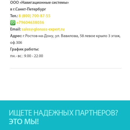
ООО «Навигационные системы»
в г.Санкт-Петербург
Тел.:
8 (800) 700-87-55
+79604638036
Email:
sales@glonass-expert.ru
г.Ростов-на-Дону, ул. Вавилова, 58 левое крыло 3 этаж,
Адрес:
оф.306
График работы:
пн.- вс.: 9.00 - 22.00
ИЩЕТЕ НАДЕЖНЫХ ПАРТНЕРОВ?
ЭТО МЫ!