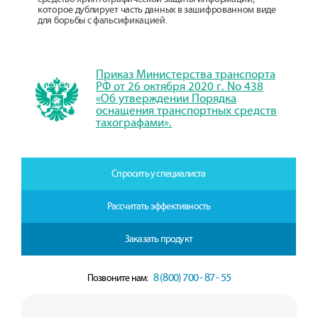
которое дублирует часть данных в зашифрованном виде
для борьбы с фальсификацией.
Приказ Министерства транспорта
РФ от 26 октября 2020 г. No 438
«Об утверждении Порядка
оснащения транспортных средств
тахографами».
Спросить у специалиста
Рассчитать эффективность
Заказать продукт
8 (800) 700 - 87 - 55
Позвоните нам: