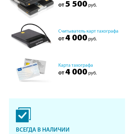
5 500
от
руб.
Считыватель карт тахографа
4 000
от
руб.
Карта тахографа
4 000
от
руб.
ВСЕГДА В НАЛИЧИИ