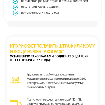
нарушения режима труда и отдыха водителем
отсутствия карты водителя
неисправности тахографа
КТО РИСКУЕТ ПОЛУЧИТЬ ШТРАФ ИЛИ КОМУ
И КОГДА НУЖЕН ТАХОГРАФ?
ОСНАЩЕНИЮ ТАХОГРАФАМИ ПОДЛЕЖАТ (РЕДАКЦИЯ
ОТ 1 СЕНТЯБРЯ 2022 ГОДА):
Грузовые автомобили, разрешенная
максимальная масса которых превышает 3500
килограммов, и автобусы, эксплуатируемые
физическими лицами;
Транспортные средства категорий N2 и N3,
эксплуатируемые юридическими лицами и