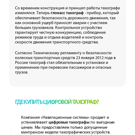
Со временем конструкция и принцип работы тахографа
изменялся. Теперь
- прибор, который
глонасс тахограф
обеспечивает безопасность дорожного движения, так
как основной ущерб приносят аварии с участием
больших грузовиков. Контрольное устройство
гарантирует честную конкуренцию, соблюдение
режимов труда и отдыха водителей и контроль
скорости движения транспортного средства.
Согласно Техническому регламенту о безопасности
колесных транспортных средств 23 января 2012 года в
России тахограф стал обязательным к установке и
применению при перевозке пассажиров и опасных
грузов.
ГДЕ КУПИТЬ ЦИФРОВОЙ ТАХОГРАФ?
Компания «Навигационные системы» продает и
устанавливает
по выгодным
цифровые тахографы
ценам. Мы предоставляем только допущенные
минтрансом модели тахографических устройств.