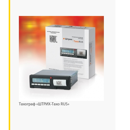
Тахограф «ШТРИХ-Тахо RUS»