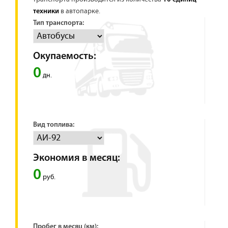
в автопарке.
техники
Тип транспорта:
Окупаемость:
0
дн.
Вид топлива:
Экономия в месяц:
0
руб.
Пробег в месяц (км):