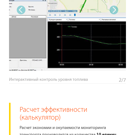
‹
›
Интерактивный контроль уровня топлива
2/7
Расчет эффективности
(калькулятор)
Расчет экономии и окупаемости мониторинга
транспорта производится из количества
10 единиц