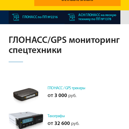
АСН ГЛОНАСС на лесную
ГЛОНАСС по ПП №2216
технику по ПП №1378
ГЛОНАСС/GPS мониторинг
спецтехники
ГЛОНАСС / GPS трекеры
от
3 000
руб.
Тахографы
от
32 600
руб.