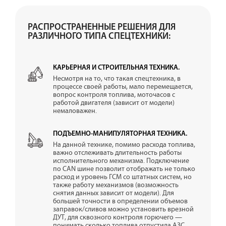
РАСПРОСТРАНЕННЫЕ РЕШЕНИЯ ДЛЯ
РАЗЛИЧНОГО ТИПА СПЕЦТЕХНИКИ:
КАРЬЕРНАЯ И СТРОИТЕЛЬНАЯ ТЕХНИКА.
Несмотря на то, что такая спецтехника, в
процессе своей работы, мало перемещается,
вопрос контроля топлива, моточасов с
работой двигателя (зависит от модели)
немаловажен.
ПОДЪЕМНО-МАНИПУЛЯТОРНАЯ ТЕХНИКА.
На данной технике, помимо расхода топлива,
важно отслеживать длительность работы
исполнительного механизма. Подключение
по CAN шине позволит отображать не только
расход и уровень ГСМ со штатных систем, но
также работу механизмов (возможность
снятия данных зависит от модели). Для
большей точности в определении объемов
заправок/сливов можно установить врезной
ДУТ, для сквозного контроля горючего —
понимать сколько топлива отпустила АЗС,