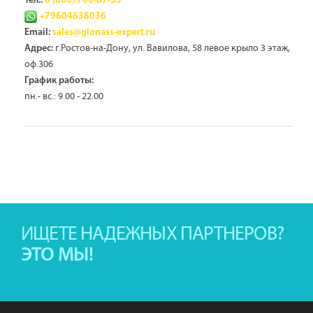
Тел.:
8 (800) 700-87-55
+79604638036
Email:
sales@glonass-expert.ru
г.Ростов-на-Дону, ул. Вавилова, 58 левое крыло 3 этаж,
Адрес:
оф.306
График работы:
пн.- вс.: 9.00 - 22.00
ИЩЕТЕ НАДЕЖНЫХ ПАРТНЕРОВ?
ЭТО МЫ!