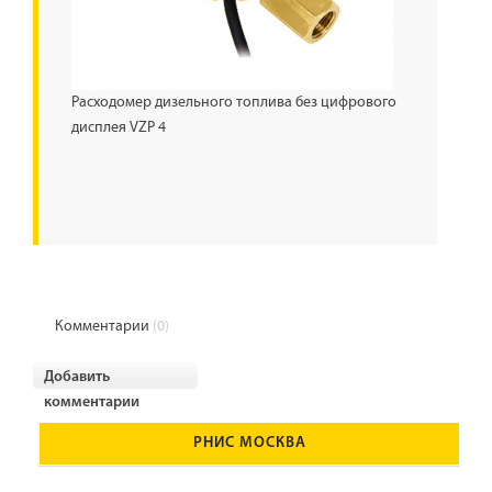
Расходомер дизельного топлива без цифрового
дисплея VZР 4
Комментарии
(0)
Добавить
комментарии
РНИС МОСКВА