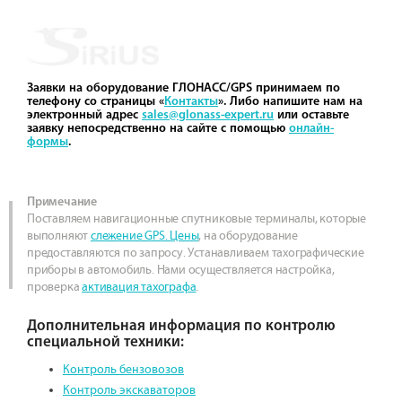
Заявки на оборудование ГЛОНАСС/GPS принимаем по
телефону со страницы «
Контакты
». Либо напишите нам на
электронный адрес
sales@glonass-expert.ru
или оставьте
заявку непосредственно на сайте с помощью
онлайн-
формы
.
Примечание
Поставляем навигационные спутниковые терминалы, которые
выполняют
слежение GPS. Цены
, на оборудование
предоставляются по запросу. Устанавливаем тахографические
приборы в автомобиль. Нами осуществляется настройка,
проверка
активация тахографа
.
Дополнительная информация по контролю
специальной техники:
Контроль бензовозов
Контроль экскаваторов