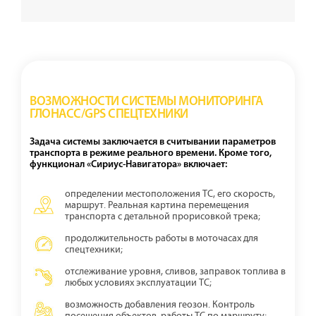
ВОЗМОЖНОСТИ СИСТЕМЫ МОНИТОРИНГА
ГЛОНАСС/GPS СПЕЦТЕХНИКИ
Задача системы заключается в считывании параметров
транспорта в режиме реального времени. Кроме того,
функционал «Сириус-Навигатора» включает:
определении местоположения ТС, его скорость,
маршрут. Реальная картина перемещения
транспорта с детальной прорисовкой трека;
продолжительность работы в моточасах для
спецтехники;
отслеживание уровня, сливов, заправок топлива в
любых условиях эксплуатации ТС;
возможность добавления геозон. Контроль
посещения объектов, работы ТС по маршруту;