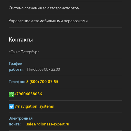
Система слежения за автотранспортом
Управление автомобильными перевозками
Контакты
г.
Санкт-Петербург
График
Пн.-Вс.: 09:00 - 22:00
работы:
Телефон:
8 (800) 700-87-55
+79604638036
@navigation_systems
Электронная
почта:
sales@glonass-expert.ru