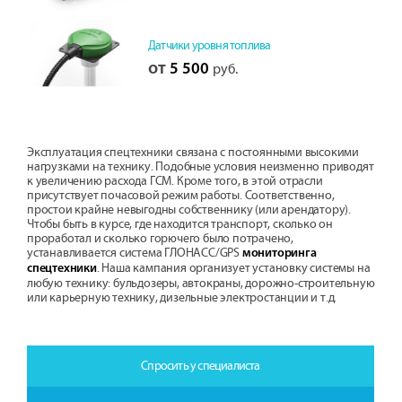
Датчики уровня топлива
от
5 500
руб.
Эксплуатация спецтехники связана с постоянными высокими
нагрузками на технику. Подобные условия неизменно приводят
к увеличению расхода ГСМ. Кроме того, в этой отрасли
присутствует почасовой режим работы. Соответственно,
простои крайне невыгодны собственнику (или арендатору).
Чтобы быть в курсе, где находится транспорт, сколько он
проработал и сколько горючего было потрачено,
устанавливается система ГЛОНАСС/GPS
мониторинга
. Наша кампания организует установку системы на
спецтехники
любую технику: бульдозеры, автокраны, дорожно-строительную
или карьерную технику, дизельные электростанции и т.д.
Спросить у специалиста