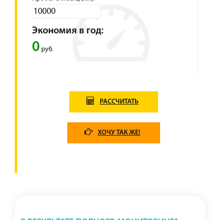
Экономия в год:
0
руб.
РАССЧИТАТЬ
ХОЧУ ТАК ЖЕ!