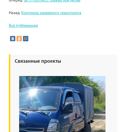
Вперед:
GPS ГЛОНАСС трекер для детей
Назад:
Контроль наземного транспорта
Все публикации
Связанные проекты