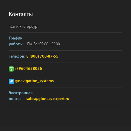
Контакты
г.
Санкт-Петербург
График
Пн.-Вс.: 09:00 - 22:00
работы:
Телефон:
8 (800) 700-87-55
+79604638036
@navigation_systems
Электронная
почта:
sales@glonass-expert.ru