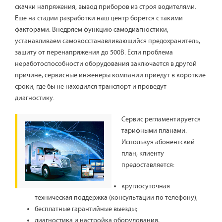
скачки напряжения, вывод приборов из строя водителями.
Еще на стадии разработки наш центр борется с такими
факторами. Внедряем функцию самодиагностики,
устанавливаем самовосстанавливающийся предохранитель,
защиту от перенапряжения до 500В. Если проблема
неработоспособности оборудования заключается в другой
причине, сервисные инженеры компании приедут в короткие
сроки, где бы не находился транспорт и проведут
диагностику.
Сервис регламентируется
тарифными планами.
Используя абонентский
план, клиенту
предоставляется:
круглосуточная
техническая поддержка (консультации по телефону);
бесплатные гарантийные выезды;
диагностика и настройка оборудования,