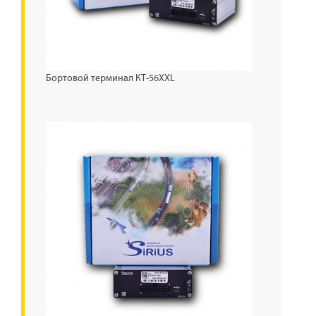
Бортовой терминал КТ-56XXL