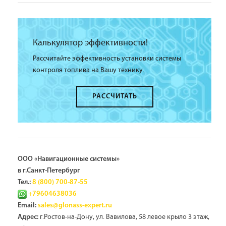
Калькулятор эффективности!
Рассчитайте эффективность установки системы
контроля топлива на Вашу технику.
РАССЧИТАТЬ
ООО «Навигационные системы»
в г.Санкт-Петербург
Тел.:
8 (800) 700-87-55
+79604638036
Email:
sales@glonass-expert.ru
г.Ростов-на-Дону, ул. Вавилова, 58 левое крыло 3 этаж,
Адрес: