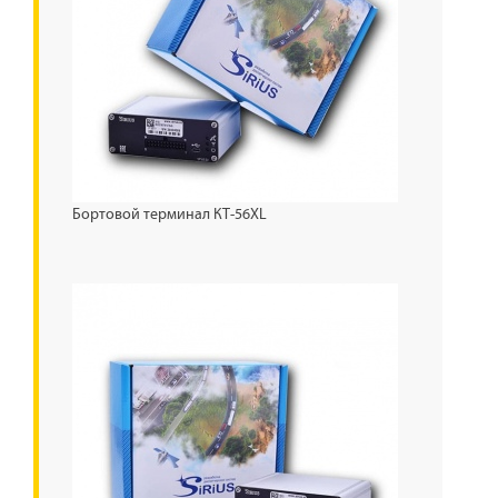
Бортовой терминал КТ-56XL