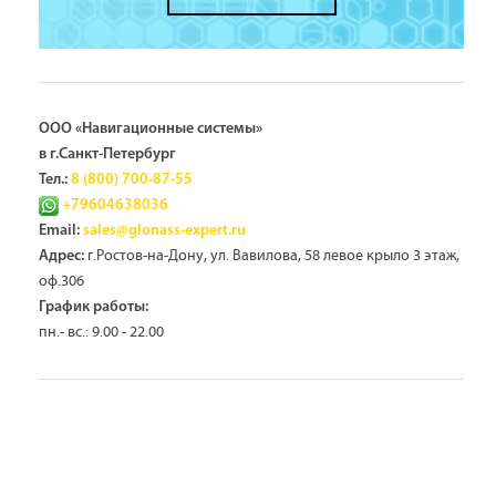
ООО «Навигационные системы»
в г.Санкт-Петербург
Тел.:
8 (800) 700-87-55
+79604638036
Email:
sales@glonass-expert.ru
г.Ростов-на-Дону, ул. Вавилова, 58 левое крыло 3 этаж,
Адрес:
оф.306
График работы:
пн.- вс.: 9.00 - 22.00