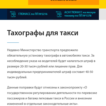
АСН ГЛОНАСС на лесную
ГЛОНАСС по ПП №2216
технику по ПП №1378
Тахографы для такси
Недавно Министерство транспорта предложило
обязательную установку тахографа в автомобилях такси. За
несоблюдение указа на водителей будет налагаться штраф в
размере 20-30 тысяч рублей или лишение прав. Для
индивидуальных предпринимателей штраф составит 40-50
тысяч рублей.
Данные поправки будут отнесены к законопроекту «О
государственном регулировании деятельности по перевозке
пассажиров и багажа легковым такси в России и внесении
изменений в отдельные законодательные акты».