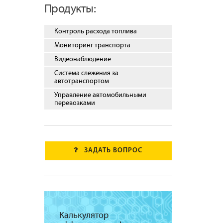
Продукты:
Контроль расхода топлива
Мониторинг транспорта
Видеонаблюдение
Система слежения за
автотранспортом
Управление автомобильными
перевозками
ЗАДАТЬ ВОПРОС
Калькулятор