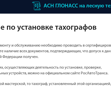
АСН ГЛОНАСС на лесную т
 по установке тахографов
ремонту и обслуживанию необходимо проводить в сертифициро
те наличие всех документов, подтверждающих, что допуск к да
й Федерации получен.
х, осуществляющих деятельность по установке, проверке,
ьных устройств, можно на официальном сайте РосАвтоТранса.
ой мастерской, то тахограф, установленный этой организацией,