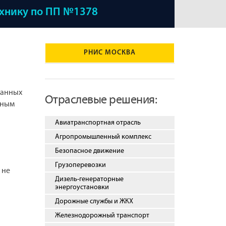
ехнику по ПП №1378
РНИС МОСКВА
ванных
Отраслевые решения:
нным
Авиатранспортная отрасль
Агропромышленный комплекс
Безопасное движение
Грузоперевозки
 не
Дизель-генераторные
энергоустановки
Дорожные службы и ЖКХ
Железнодорожный транспорт