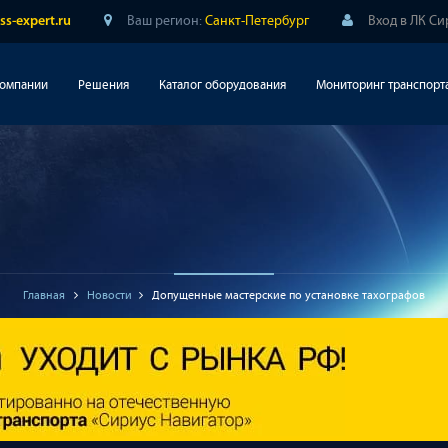
Ваш регион:
Санкт-Петербург
Вход в ЛК С
ss-expert.ru
компании
Решения
Каталог оборудования
Мониторинг транспорт
Главная
Новости
Допущенные мастерские по установке тахографов