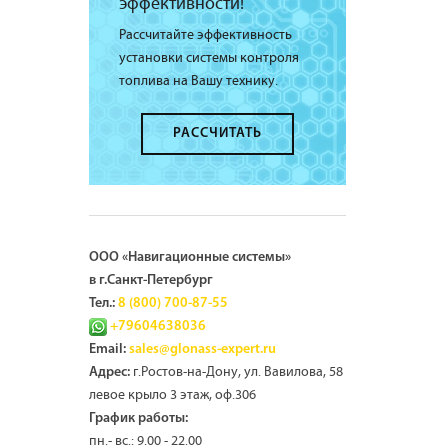
эффективности!
Рассчитайте эффективность
установки системы контроля
топлива на Вашу технику.
РАССЧИТАТЬ
ООО «Навигационные системы»
в г.Санкт-Петербург
Тел.:
8 (800) 700-87-55
+79604638036
Email:
sales@glonass-expert.ru
г.Ростов-на-Дону, ул. Вавилова, 58
Адрес:
левое крыло 3 этаж, оф.306
График работы:
пн.- вс.: 9.00 - 22.00