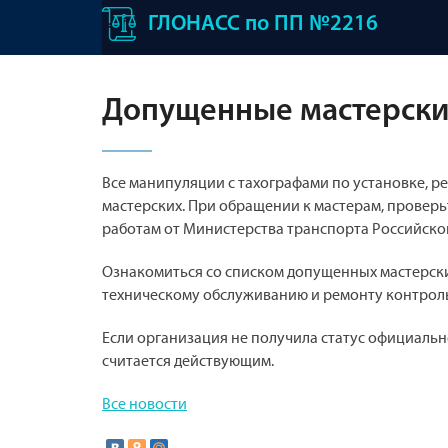
ГЛОНАСС по ПП №2216
Допущенные мастерские
Все манипуляции с тахографами по установке, 
мастерских. При обращении к мастерам, проверь
работам от Министерства транспорта Российско
Ознакомиться со списком допущенных мастерски
техническому обслуживанию и ремонту контрол
Если организация не получила статус официальн
считается действующим.
Все новости