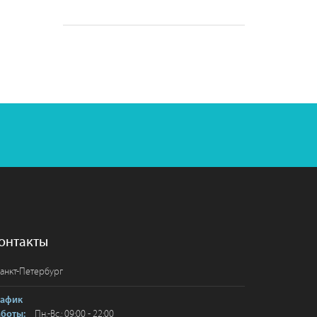
онтакты
анкт-Петербург
рафик
Пн.-Вс.: 09:00 - 22:00
аботы: