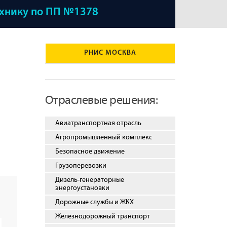
ехнику по ПП №1378
РНИС МОСКВА
Отраслевые решения:
Авиатранспортная отрасль
Агропромышленный комплекс
Безопасное движение
Грузоперевозки
Дизель-генераторные
энергоустановки
Дорожные службы и ЖКХ
Железнодорожный транспорт