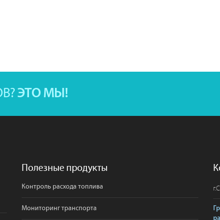
ОВ?
ЭТО МЫ!
Полезные продукты
К
Контроль расхода топлива
г.
С
Мониторинг транспорта
Г
р