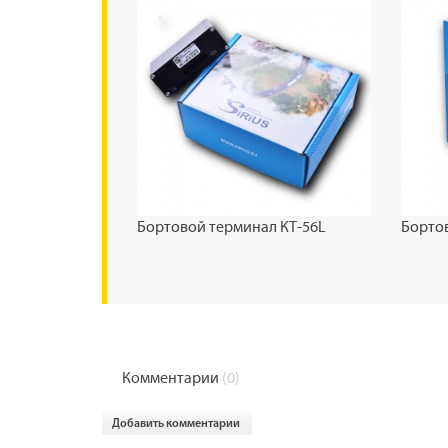
Бортовой терминал КТ-56L
Борто
Комментарии
(0)
Добавить комментарии