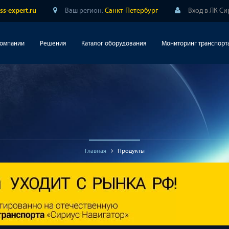
Ваш регион:
Санкт-Петербург
Вход в ЛК С
ss-expert.ru
компании
Решения
Каталог оборудования
Мониторинг транспорт
Главная
Продукты