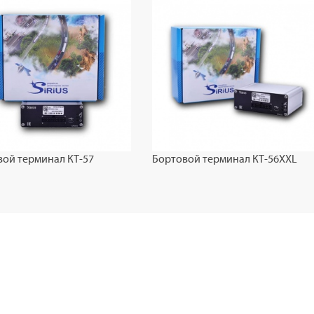
вой терминал КТ-57
Бортовой терминал КТ-56XXL