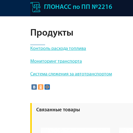
ГЛОНАСС по ПП №2216
Продукты
Контроль расхода топлива
Мониторинг транспорта
Система слежения за автотранспортом
Связанные товары