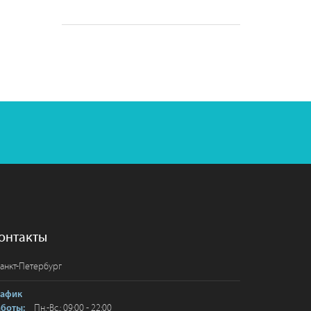
онтакты
анкт-Петербург
рафик
Пн.-Вс.: 09:00 - 22:00
аботы: