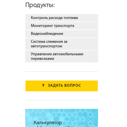
Продукты:
Контроль расхода топлива
Мониторинг транспорта
Видеонаблюдение
Система слежения за
автотранспортом
Управление автомобильными
перевозками
ЗАДАТЬ ВОПРОС
Калькулятор