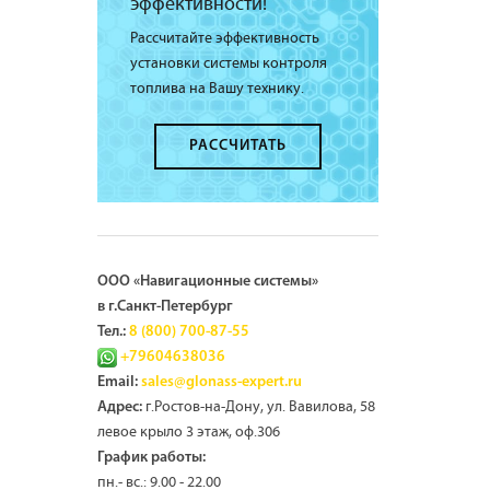
эффективности!
Рассчитайте эффективность
установки системы контроля
топлива на Вашу технику.
РАССЧИТАТЬ
ООО «Навигационные системы»
в г.Санкт-Петербург
Тел.:
8 (800) 700-87-55
+79604638036
Email:
sales@glonass-expert.ru
г.Ростов-на-Дону, ул. Вавилова, 58
Адрес:
левое крыло 3 этаж, оф.306
График работы:
пн.- вс.: 9.00 - 22.00