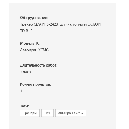
Оборудование:
Трекер СМАРТ S-2423, датчик топлива ЭСКОРТ
TD-BLE.
Модель ТС:
Автокран XCMG
Длительность работ:
2 часа
Кол-во проектов:
1
Теги:
Трекеры
ДУТ
автокран XCMG